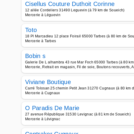
Cisellus Couture Duthoit Corinne
12 allée Cordeliers 31490 Leguevin (à 79 km de Soueich)
Mercerie à Léguevin
Toto
18 Pl Marcadieu 12 place Foirail 65000 Tarbes (à 80 km de So
Mercerie à Tarbes
Bobin s
Galerie De L alhambra 43 rue Mar Foch 65000 Tarbes (à 80 km
Mercerie, Retrait en magasin, Fil de soie, Boutons recouverts, Ai
Viviane Boutique
Carré Tolosan 25 chemin Petit Jean 31270 Cugnaux (à 80 km 
Mercerie à Cugnaux
O Paradis De Marie
27 avenue République 31530 Levignac (à 81 km de Soueich)
Mercerie à Lévignac