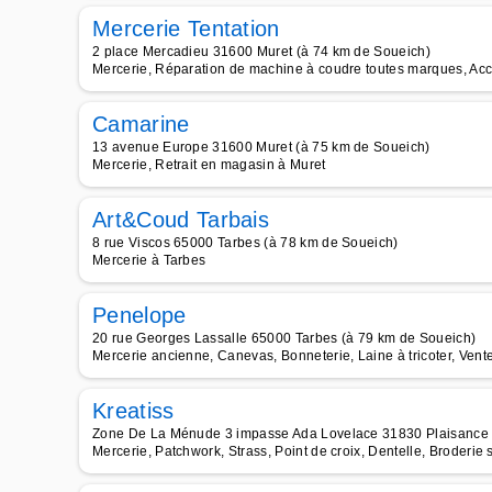
Mercerie Tentation
2 place Mercadieu 31600 Muret (à 74 km de Soueich)
Mercerie, Réparation de machine à coudre toutes marques, Acc
Camarine
13 avenue Europe 31600 Muret (à 75 km de Soueich)
Mercerie, Retrait en magasin à Muret
Art&Coud Tarbais
8 rue Viscos 65000 Tarbes (à 78 km de Soueich)
Mercerie à Tarbes
Penelope
20 rue Georges Lassalle 65000 Tarbes (à 79 km de Soueich)
Mercerie ancienne, Canevas, Bonneterie, Laine à tricoter, Vente
Kreatiss
Zone De La Ménude 3 impasse Ada Lovelace 31830 Plaisance d
Mercerie, Patchwork, Strass, Point de croix, Dentelle, Broderie s