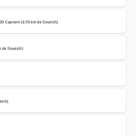
130 Capvern (à 50 km de Soueich)
m de Soueich)
eich)