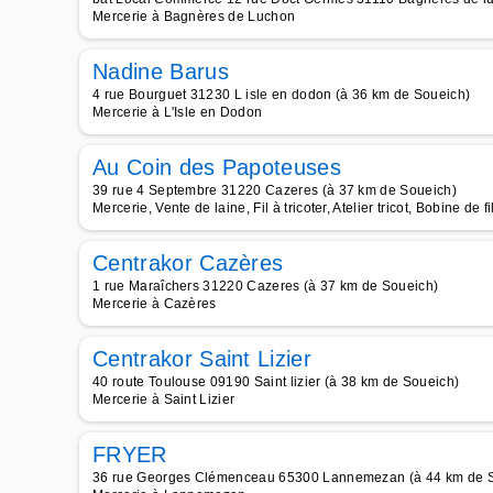
Mercerie à Bagnères de Luchon
Nadine Barus
4 rue Bourguet 31230 L isle en dodon (à 36 km de Soueich)
Mercerie à L'Isle en Dodon
Au Coin des Papoteuses
39 rue 4 Septembre 31220 Cazeres (à 37 km de Soueich)
Mercerie, Vente de laine, Fil à tricoter, Atelier tricot, Bobine de fi
Centrakor Cazères
1 rue Maraîchers 31220 Cazeres (à 37 km de Soueich)
Mercerie à Cazères
Centrakor Saint Lizier
40 route Toulouse 09190 Saint lizier (à 38 km de Soueich)
Mercerie à Saint Lizier
FRYER
36 rue Georges Clémenceau 65300 Lannemezan (à 44 km de 