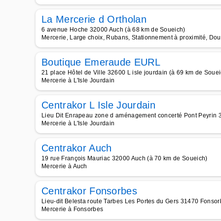
La Mercerie d Ortholan
6 avenue Hoche 32000 Auch (à 68 km de Soueich)
Mercerie, Large choix, Rubans, Stationnement à proximité, Dou
Boutique Emeraude EURL
21 place Hôtel de Ville 32600 L isle jourdain (à 69 km de Souei
Mercerie à L'Isle Jourdain
Centrakor L Isle Jourdain
Lieu Dit Enrapeau zone d aménagement concerté Pont Peyrin 32
Mercerie à L'Isle Jourdain
Centrakor Auch
19 rue François Mauriac 32000 Auch (à 70 km de Soueich)
Mercerie à Auch
Centrakor Fonsorbes
Lieu-dit Belesta route Tarbes Les Portes du Gers 31470 Fonso
Mercerie à Fonsorbes