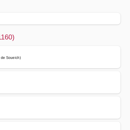
1160)
 de Soueich)