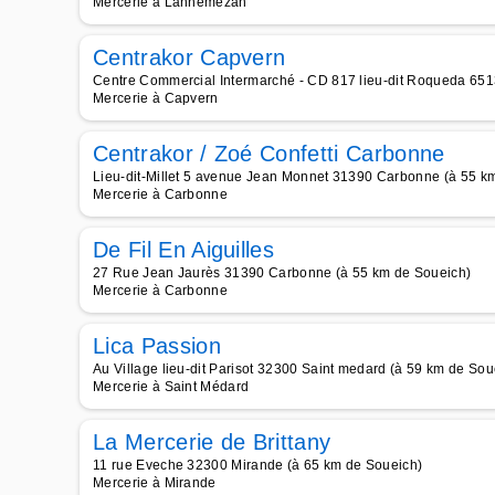
Mercerie à Lannemezan
Centrakor Capvern
Centre Commercial Intermarché - CD 817 lieu-dit Roqueda 65
Mercerie à Capvern
Centrakor / Zoé Confetti Carbonne
Lieu-dit-Millet 5 avenue Jean Monnet 31390 Carbonne (à 55 k
Mercerie à Carbonne
De Fil En Aiguilles
27 Rue Jean Jaurès 31390 Carbonne (à 55 km de Soueich)
Mercerie à Carbonne
Lica Passion
Au Village lieu-dit Parisot 32300 Saint medard (à 59 km de Sou
Mercerie à Saint Médard
La Mercerie de Brittany
11 rue Eveche 32300 Mirande (à 65 km de Soueich)
Mercerie à Mirande