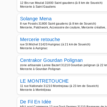
12 Bis rue Moulat 31800 Saint gaudens (à 8 km de Soueich)
Mercerie à Saint Gaudens
Solange Mena
8 rue Fossés 31800 Saint gaudens (à 8 km de Soueich)
Mercerie, Patchwork, Accessoire de couture, Mercerie créative,
Mercerie retouche
rue St Michel 31420 Aurignac (à 21 km de Soueich)
Mercerie à Aurignac
Centrakor Gourdan Polignan
zone artisanale Lanne Bazert 31210 Gourdan polignan (à 22 k
Mercerie à Gourdan Polignan
LE MONTRETOUCHE
11 rue Nationale 31210 Montrejeau (à 23 km de Soueich)
Mercerie à Montréjeau
De Fil En Idée
bât Local Commerce 12 rue Doct Germes 31110 Bagneres de lu