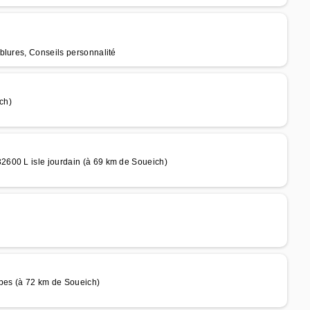
blures, Conseils personnalité
ch)
600 L isle jourdain (à 69 km de Soueich)
rbes (à 72 km de Soueich)