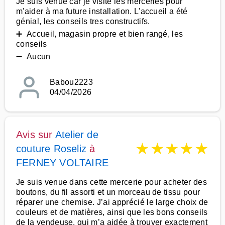
Je suis venue car je visite les merceries pour
m'aider à ma future installation. L'accueil a été
génial, les conseils tres constructifs.
➕ Accueil, magasin propre et bien rangé, les
conseils
➖ Aucun
Babou2223
04/04/2026
Avis sur
Atelier de
★
★
★
★
★
couture Roseliz
à
FERNEY VOLTAIRE
Je suis venue dans cette mercerie pour acheter des
boutons, du fil assorti et un morceau de tissu pour
réparer une chemise. J’ai apprécié le large choix de
couleurs et de matières, ainsi que les bons conseils
de la vendeuse, qui m’a aidée à trouver exactement