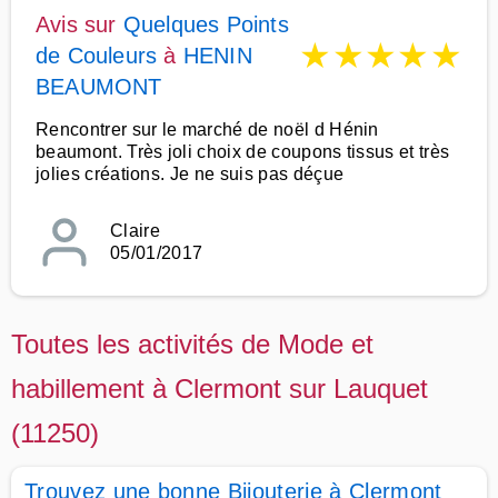
Avis sur
Quelques Points
★
★
★
★
★
de Couleurs
à
HENIN
BEAUMONT
Rencontrer sur le marché de noël d Hénin
beaumont. Très joli choix de coupons tissus et très
jolies créations. Je ne suis pas déçue
Claire
05/01/2017
Toutes les activités de Mode et
habillement à Clermont sur Lauquet
(11250)
Trouvez une bonne Bijouterie à Clermont