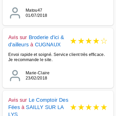
Matou47
01/07/2018
Avis sur
Broderie d'ici &
★
★
★
★
☆
d'ailleurs
à
CUGNAUX
Envoi rapide et soigné. Service client très efficace.
Je recommande le site.
Marie-Claire
23/02/2018
Avis sur
Le Comptoir Des
★
★
★
★
★
Fées
à
SAILLY SUR LA
LYS