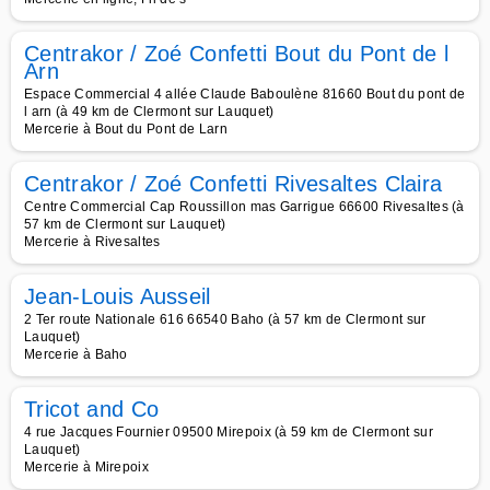
Centrakor / Zoé Confetti Bout du Pont de l
Arn
Espace Commercial 4 allée Claude Baboulène 81660 Bout du pont de
l arn (à 49 km de Clermont sur Lauquet)
Mercerie à Bout du Pont de Larn
Centrakor / Zoé Confetti Rivesaltes Claira
Centre Commercial Cap Roussillon mas Garrigue 66600 Rivesaltes (à
57 km de Clermont sur Lauquet)
Mercerie à Rivesaltes
Jean-Louis Ausseil
2 Ter route Nationale 616 66540 Baho (à 57 km de Clermont sur
Lauquet)
Mercerie à Baho
Tricot and Co
4 rue Jacques Fournier 09500 Mirepoix (à 59 km de Clermont sur
Lauquet)
Mercerie à Mirepoix