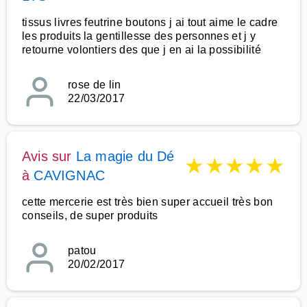
tissus livres feutrine boutons j ai tout aime le cadre
les produits la gentillesse des personnes et j y
retourne volontiers des que j en ai la possibilité
rose de lin
22/03/2017
Avis sur
La magie du Dé
★
★
★
★
★
à
CAVIGNAC
cette mercerie est très bien super accueil très bon
conseils, de super produits
patou
20/02/2017