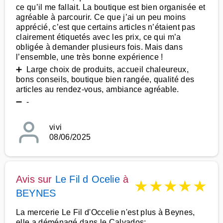
ce qu’il me fallait. La boutique est bien organisée et
agréable à parcourir. Ce que j’ai un peu moins
apprécié, c’est que certains articles n’étaient pas
clairement étiquetés avec les prix, ce qui m’a
obligée à demander plusieurs fois. Mais dans
l’ensemble, une très bonne expérience !
➕ Large choix de produits, accueil chaleureux,
bons conseils, boutique bien rangée, qualité des
articles au rendez-vous, ambiance agréable.
➖ -
vivi
08/06/2025
Avis sur
Le Fil d Ocelie
à
★
★
★
★
★
BEYNES
La mercerie Le Fil d'Occelie n'est plus à Beynes,
elle a déménagé dans le Calvados: