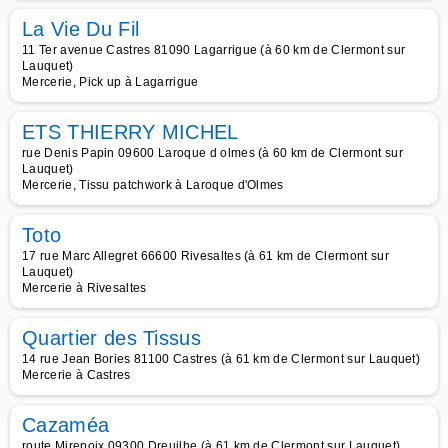
La Vie Du Fil
11 Ter avenue Castres 81090 Lagarrigue (à 60 km de Clermont sur
Lauquet)
Mercerie, Pick up à Lagarrigue
ETS THIERRY MICHEL
rue Denis Papin 09600 Laroque d olmes (à 60 km de Clermont sur
Lauquet)
Mercerie, Tissu patchwork à Laroque d'Olmes
Toto
17 rue Marc Allegret 66600 Rivesaltes (à 61 km de Clermont sur
Lauquet)
Mercerie à Rivesaltes
Quartier des Tissus
14 rue Jean Bories 81100 Castres (à 61 km de Clermont sur Lauquet)
Mercerie à Castres
Cazaméa
route Mirepoix 09300 Dreuilhe (à 61 km de Clermont sur Lauquet)