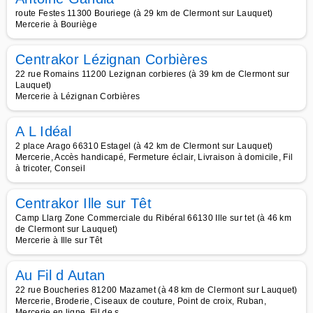
route Festes 11300 Bouriege (à 29 km de Clermont sur Lauquet)
Mercerie à Bouriège
Centrakor Lézignan Corbières
22 rue Romains 11200 Lezignan corbieres (à 39 km de Clermont sur
Lauquet)
Mercerie à Lézignan Corbières
A L Idéal
2 place Arago 66310 Estagel (à 42 km de Clermont sur Lauquet)
Mercerie, Accès handicapé, Fermeture éclair, Livraison à domicile, Fil
à tricoter, Conseil
Centrakor Ille sur Têt
Camp Llarg Zone Commerciale du Ribéral 66130 Ille sur tet (à 46 km
de Clermont sur Lauquet)
Mercerie à Ille sur Têt
Au Fil d Autan
22 rue Boucheries 81200 Mazamet (à 48 km de Clermont sur Lauquet)
Mercerie, Broderie, Ciseaux de couture, Point de croix, Ruban,
Mercerie en ligne, Fil de s