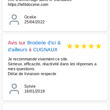
https://lefildocelie.com
Ocelie
25/04/2022
Avis sur
Broderie d'ici &
★
★
★
★
★
d'ailleurs
à
CUGNAUX
Je recommande vivement ce site.
Serieux, efficacite, réactivité dans les réponses a
mes questions.
Délai de livraison respecte
Sylvie
16/01/2019