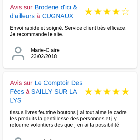
Avis sur
Broderie d'ici &
★
★
★
★
☆
d'ailleurs
à
CUGNAUX
Envoi rapide et soigné. Service client très efficace.
Je recommande le site.
Marie-Claire
23/02/2018
Avis sur
Le Comptoir Des
★
★
★
★
★
Fées
à
SAILLY SUR LA
LYS
tissus livres feutrine boutons j ai tout aime le cadre
les produits la gentillesse des personnes et j y
retourne volontiers des que j en ai la possibilité