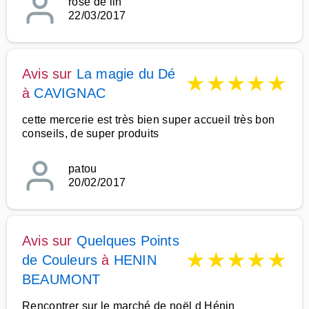
rose de lin
22/03/2017
Avis sur
La magie du Dé
★
★
★
★
★
à
CAVIGNAC
cette mercerie est très bien super accueil très bon
conseils, de super produits
patou
20/02/2017
Avis sur
Quelques Points
★
★
★
★
★
de Couleurs
à
HENIN
BEAUMONT
Rencontrer sur le marché de noël d Hénin