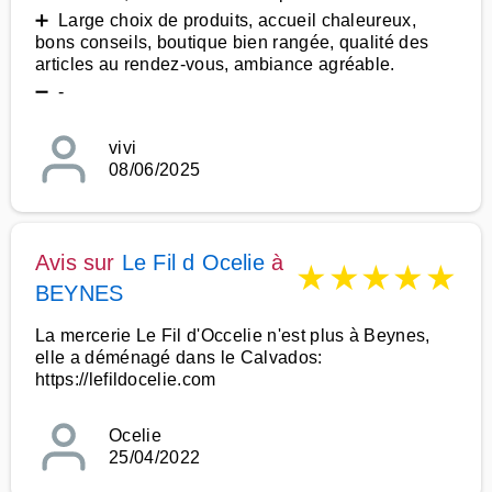
➕ Large choix de produits, accueil chaleureux,
bons conseils, boutique bien rangée, qualité des
articles au rendez-vous, ambiance agréable.
➖ -
vivi
08/06/2025
Avis sur
Le Fil d Ocelie
à
★
★
★
★
★
BEYNES
La mercerie Le Fil d'Occelie n'est plus à Beynes,
elle a déménagé dans le Calvados:
https://lefildocelie.com
Ocelie
25/04/2022