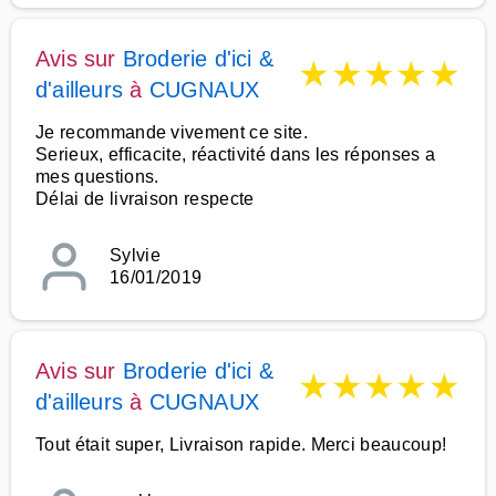
Avis sur
Broderie d'ici &
★
★
★
★
★
d'ailleurs
à
CUGNAUX
Je recommande vivement ce site.
Serieux, efficacite, réactivité dans les réponses a
mes questions.
Délai de livraison respecte
Sylvie
16/01/2019
Avis sur
Broderie d'ici &
★
★
★
★
★
d'ailleurs
à
CUGNAUX
Tout était super, Livraison rapide. Merci beaucoup!