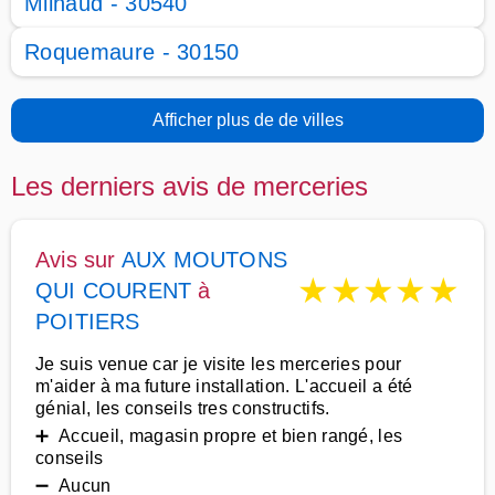
Milhaud - 30540
Roquemaure - 30150
Afficher plus de de villes
Les derniers avis de merceries
Avis sur
AUX MOUTONS
★
★
★
★
★
QUI COURENT
à
POITIERS
Je suis venue car je visite les merceries pour
m'aider à ma future installation. L'accueil a été
génial, les conseils tres constructifs.
➕ Accueil, magasin propre et bien rangé, les
conseils
➖ Aucun