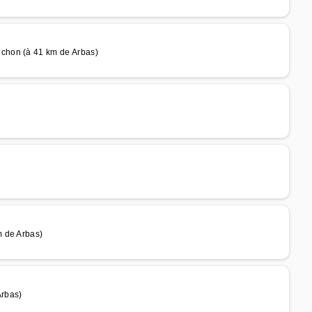
chon (à 41 km de Arbas)
m de Arbas)
rbas)