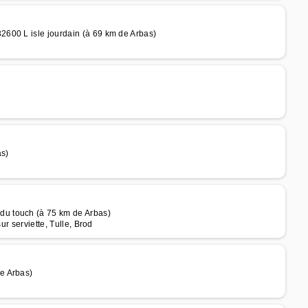
600 L isle jourdain (à 69 km de Arbas)
as)
u touch (à 75 km de Arbas)
ur serviette, Tulle, Brod
e Arbas)