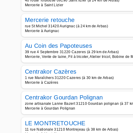
40 route Toulouse 09190 Saint lizier (à 24 km de Arbas)
Mercerie à Saint Lizier
Mercerie retouche
rue St Michel 31420 Aurignac (à 24 km de Arbas)
Mercerie à Aurignac
Au Coin des Papoteuses
39 rue 4 Septembre 31220 Cazeres (à 29 km de Arbas)
Mercerie, Vente de laine, Fil à tricoter, Atelier tricot, Bobine de fi
Centrakor Cazères
1 rue Maraîchers 31220 Cazeres (à 30 km de Arbas)
Mercerie à Cazères
Centrakor Gourdan Polignan
zone artisanale Lanne Bazert 31210 Gourdan polignan (à 37 k
Mercerie à Gourdan Polignan
LE MONTRETOUCHE
11 rue Nationale 31210 Montrejeau (à 38 km de Arbas)