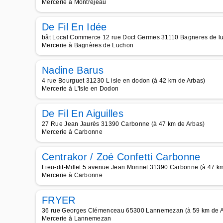
Mercerie à Montréjeau
De Fil En Idée
bât Local Commerce 12 rue Doct Germes 31110 Bagneres de lu
Mercerie à Bagnères de Luchon
Nadine Barus
4 rue Bourguet 31230 L isle en dodon (à 42 km de Arbas)
Mercerie à L'Isle en Dodon
De Fil En Aiguilles
27 Rue Jean Jaurès 31390 Carbonne (à 47 km de Arbas)
Mercerie à Carbonne
Centrakor / Zoé Confetti Carbonne
Lieu-dit-Millet 5 avenue Jean Monnet 31390 Carbonne (à 47 k
Mercerie à Carbonne
FRYER
36 rue Georges Clémenceau 65300 Lannemezan (à 59 km de A
Mercerie à Lannemezan