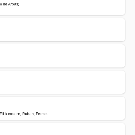
m de Arbas)
 Fil à coudre, Ruban, Fermet