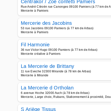
Centrakor / Zoé confetti Pamiers
Rue André Citroën rue Canonges 09100 Pamiers (à 77 km de A
Mercerie à Pamiers
Mercerie des Jacobins
53 rue Jacobins 09100 Pamiers (à 77 km de Arbas)
Mercerie à Pamiers
Fil Harmonie
36 rue Victor Hugo 09100 Pamiers (à 77 km de Arbas)
Mercerie créative à Pamiers
La Mercerie de Brittany
11 rue Eveche 32300 Mirande (à 78 km de Arbas)
Mercerie à Mirande
La Mercerie d Ortholan
6 avenue Hoche 32000 Auch (à 78 km de Arbas)
Mercerie, Large choix, Rubans, Stationnement à proximité, Dou
S Ariège Tissus