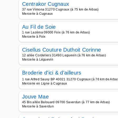
Centrakor Cugnaux
37 rue Vimona 31270 Cugnaux (à 75 km de Arbas)
Mercerie à Cugnaux
Au Fil de Soie
1 rue Lazéma 09000 Foix (à 76 km de Arbas)
Mercerie à Foix
Cisellus Couture Duthoit Corinne
12 allée Cordeliers 31490 Leguevin (à 76 km de Arbas)
Mercerie à Léguevin
Broderie d'ici & d'ailleurs
1 rue Alfred Sauvy BP 40021 31270 Cugnaux (à 76 km de Arba
Mercerie en Ligne à Cugnaux
Jouve Mae
45 Bis allée Balouard 09700 Saverdun (à 77 km de Arbas)
Mercerie à Saverdun