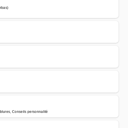
rbas)
blures, Conseils personnalité