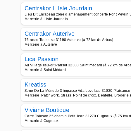
Centrakor L Isle Jourdain
Lieu Dit Enrapeau zone d aménagement concerté Pont Peyrin 32
Mercerie à L'Isle Jourdain
Centrakor Auterive
76 route Toulouse 31190 Auterive (à 72 km de Arbas)
Mercerie à Auterive
Lica Passion
Au Village lieu-dit Parisot 32300 Saint medard (à 72 km de Arb
Mercerie à Saint Médard
Kreatiss
Zone De La Ménude 3 impasse Ada Lovelace 31830 Plaisance d
Mercerie, Patchwork, Strass, Point de croix, Dentelle, Broderie s
Viviane Boutique
Carré Tolosan 25 chemin Petit Jean 31270 Cugnaux (à 75 km d
Mercerie à Cugnaux