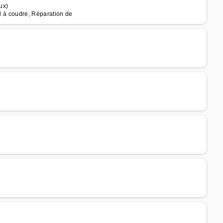
ux)
il à coudre, Réparation de