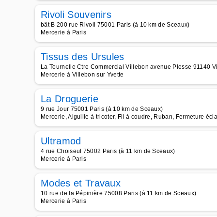
Rivoli Souvenirs
bât B 200 rue Rivoli 75001 Paris (à 10 km de Sceaux)
Mercerie à Paris
Tissus des Ursules
La Tournelle Ctre Commercial Villebon avenue Plesse 91140 Vi
Mercerie à Villebon sur Yvette
La Droguerie
9 rue Jour 75001 Paris (à 10 km de Sceaux)
Mercerie, Aiguille à tricoter, Fil à coudre, Ruban, Fermeture écla
Ultramod
4 rue Choiseul 75002 Paris (à 11 km de Sceaux)
Mercerie à Paris
Modes et Travaux
10 rue de la Pépinière 75008 Paris (à 11 km de Sceaux)
Mercerie à Paris