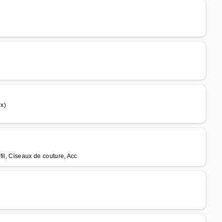
x)
il, Ciseaux de couture, Acc