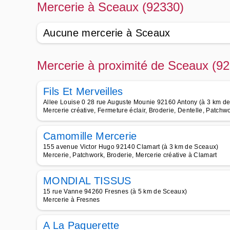
Mercerie à Sceaux (92330)
Aucune mercerie à Sceaux
Mercerie à proximité de Sceaux (9
Fils Et Merveilles
Allee Louise 0 28 rue Auguste Mounie 92160 Antony (à 3 km d
Mercerie créative, Fermeture éclair, Broderie, Dentelle, Patchw
Camomille Mercerie
155 avenue Victor Hugo 92140 Clamart (à 3 km de Sceaux)
Mercerie, Patchwork, Broderie, Mercerie créative à Clamart
MONDIAL TISSUS
15 rue Vanne 94260 Fresnes (à 5 km de Sceaux)
Mercerie à Fresnes
A La Paquerette