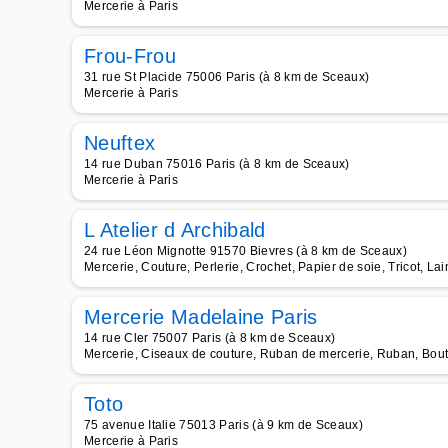
Mercerie à Paris
Frou-Frou
31 rue St Placide 75006 Paris (à 8 km de Sceaux)
Mercerie à Paris
Neuftex
14 rue Duban 75016 Paris (à 8 km de Sceaux)
Mercerie à Paris
L Atelier d Archibald
24 rue Léon Mignotte 91570 Bievres (à 8 km de Sceaux)
Mercerie, Couture, Perlerie, Crochet, Papier de soie, Tricot, Lain
Mercerie Madelaine Paris
14 rue Cler 75007 Paris (à 8 km de Sceaux)
Mercerie, Ciseaux de couture, Ruban de mercerie, Ruban, Bouton
Toto
75 avenue Italie 75013 Paris (à 9 km de Sceaux)
Mercerie à Paris