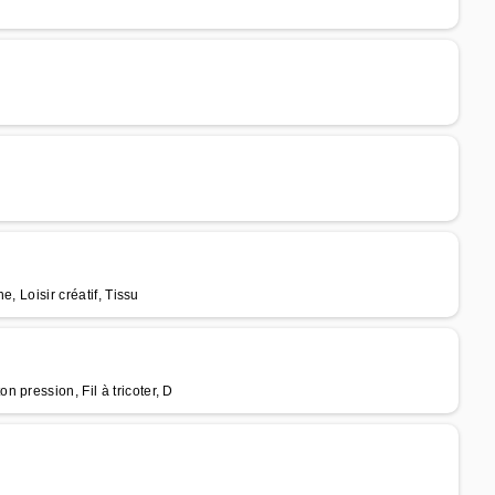
e, Loisir créatif, Tissu
 pression, Fil à tricoter, D