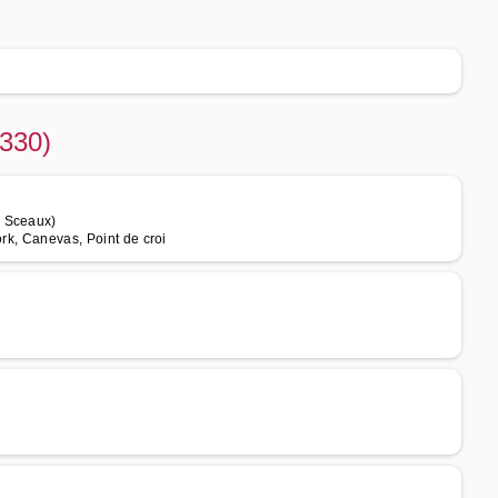
2330)
e Sceaux)
ork, Canevas, Point de croi