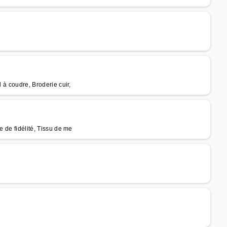
 à coudre, Broderie cuir,
e de fidélité, Tissu de me