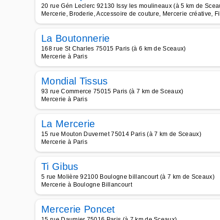
20 rue Gén Leclerc 92130 Issy les moulineaux (à 5 km de Scea
Mercerie, Broderie, Accessoire de couture, Mercerie créative, F
La Boutonnerie
168 rue St Charles 75015 Paris (à 6 km de Sceaux)
Mercerie à Paris
Mondial Tissus
93 rue Commerce 75015 Paris (à 7 km de Sceaux)
Mercerie à Paris
La Mercerie
15 rue Mouton Duvernet 75014 Paris (à 7 km de Sceaux)
Mercerie à Paris
Ti Gibus
5 rue Molière 92100 Boulogne billancourt (à 7 km de Sceaux)
Mercerie à Boulogne Billancourt
Mercerie Poncet
15 rue Daumier 75016 Paris (à 7 km de Sceaux)