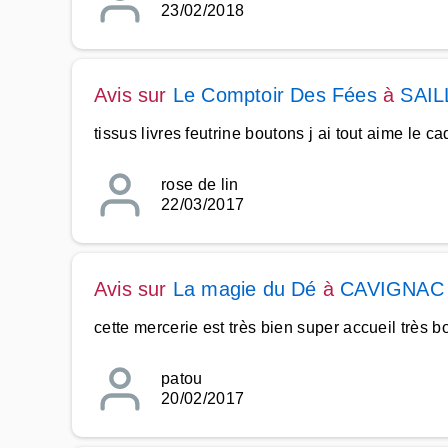
23/02/2018
Avis sur
Le Comptoir Des Fées
à
SAIL
tissus livres feutrine boutons j ai tout aime le c
rose de lin
22/03/2017
Avis sur
La magie du Dé
à
CAVIGNAC
cette mercerie est très bien super accueil très b
patou
20/02/2017