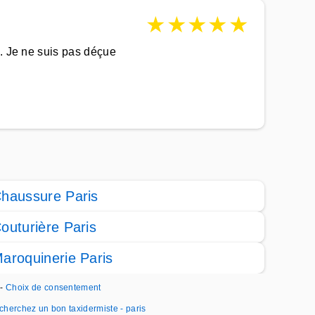
★
★
★
★
★
s. Je ne suis pas déçue
haussure Paris
outurière Paris
aroquinerie Paris
t
-
Choix de consentement
cherchez un bon taxidermiste - paris