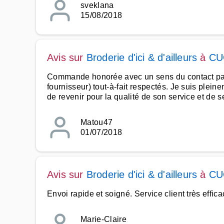
sveklana
15/08/2018
Avis sur
Broderie d'ici & d'ailleurs
à
CU
Commande honorée avec un sens du contact partic
fournisseur) tout-à-fait respectés. Je suis plei
de revenir pour la qualité de son service et de s
Matou47
01/07/2018
Avis sur
Broderie d'ici & d'ailleurs
à
CU
Envoi rapide et soigné. Service client très effic
Marie-Claire