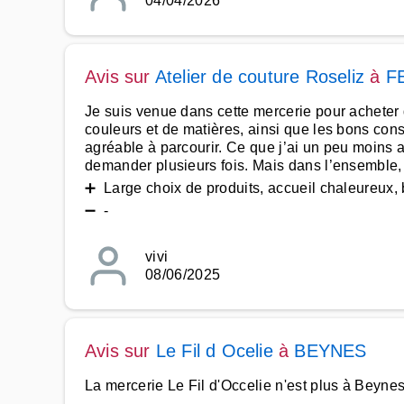
04/04/2026
Avis sur
Atelier de couture Roseliz
à
F
Je suis venue dans cette mercerie pour acheter d
couleurs et de matières, ainsi que les bons cons
agréable à parcourir. Ce que j’ai un peu moins ap
demander plusieurs fois. Mais dans l’ensemble,
➕ Large choix de produits, accueil chaleureux, 
➖ -
vivi
08/06/2025
Avis sur
Le Fil d Ocelie
à
BEYNES
La mercerie Le Fil d'Occelie n'est plus à Beynes