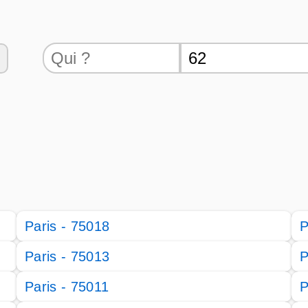
Paris - 75018
P
Paris - 75013
P
Paris - 75011
P