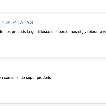
LY SUR LA LYS
adre les produits la gentillesse des personnes et j y retourne vo
on conseils, de super produits