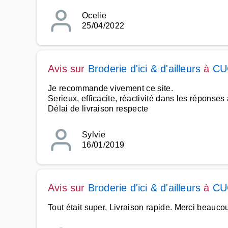
Ocelie
25/04/2022
Avis sur
Broderie d'ici & d'ailleurs
à
CU
Je recommande vivement ce site.
Serieux, efficacite, réactivité dans les réponse
Délai de livraison respecte
Sylvie
16/01/2019
Avis sur
Broderie d'ici & d'ailleurs
à
CU
Tout était super, Livraison rapide. Merci beauco