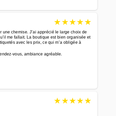
★
★
★
★
★
r une chemise. J’ai apprécié le large choix de
il me fallait. La boutique est bien organisée et
tiquetés avec les prix, ce qui m’a obligée à
 rendez-vous, ambiance agréable.
★
★
★
★
★