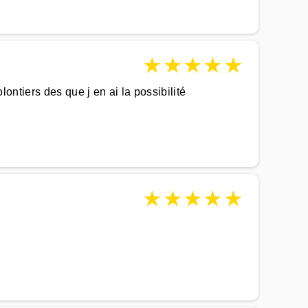
★
★
★
★
★
lontiers des que j en ai la possibilité
★
★
★
★
★