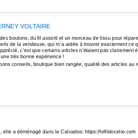
ERNEY VOLTAIRE
es boutons, du fil assorti et un morceau de tissu pour répare
eils de la vendeuse, qui m’a aidée à trouver exactement ce qu’
précié, c’est que certains articles n’étaient pas clairement é
 une très bonne expérience !
bons conseils, boutique bien rangée, qualité des articles au
, elle a déménagé dans le Calvados: https://lefildocelie.com