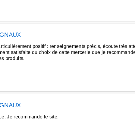
GNAUX
ulièrement positif : renseignements précis, écoute très atte
nement satisfaite du choix de cette mercerie que je recomman
es produits.
GNAUX
ace. Je recommande le site.