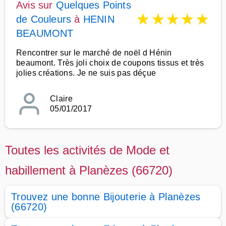
Avis sur
Quelques Points
★
★
★
★
★
de Couleurs
à
HENIN
BEAUMONT
Rencontrer sur le marché de noël d Hénin
beaumont. Très joli choix de coupons tissus et très
jolies créations. Je ne suis pas déçue
Claire
05/01/2017
Toutes les activités de Mode et
habillement à Planèzes (66720)
Trouvez une bonne Bijouterie à Planèzes
(66720)