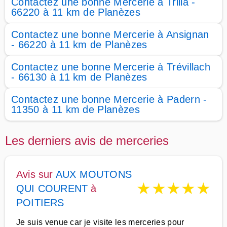
Contactez une bonne Mercerie à Trilla -
66220 à 11 km de Planèzes
Contactez une bonne Mercerie à Ansignan
- 66220 à 11 km de Planèzes
Contactez une bonne Mercerie à Trévillach
- 66130 à 11 km de Planèzes
Contactez une bonne Mercerie à Padern -
11350 à 11 km de Planèzes
Les derniers avis de merceries
Avis sur
AUX MOUTONS
★
★
★
★
★
QUI COURENT
à
POITIERS
Je suis venue car je visite les merceries pour