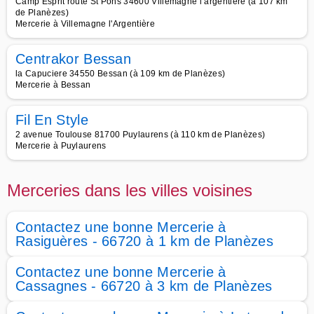
Camp Esprit route St Pons 34600 Villemagne l argentiere (à 107 km
de Planèzes)
Mercerie à Villemagne l'Argentière
Centrakor Bessan
la Capuciere 34550 Bessan (à 109 km de Planèzes)
Mercerie à Bessan
Fil En Style
2 avenue Toulouse 81700 Puylaurens (à 110 km de Planèzes)
Mercerie à Puylaurens
Merceries dans les villes voisines
Contactez une bonne Mercerie à
Rasiguères - 66720 à 1 km de Planèzes
Contactez une bonne Mercerie à
Cassagnes - 66720 à 3 km de Planèzes