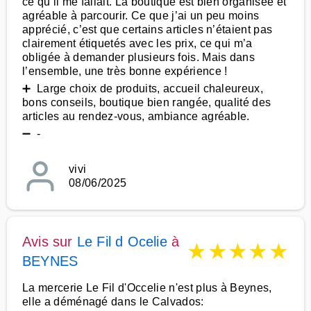
ce qu’il me fallait. La boutique est bien organisée et
agréable à parcourir. Ce que j’ai un peu moins
apprécié, c’est que certains articles n’étaient pas
clairement étiquetés avec les prix, ce qui m’a
obligée à demander plusieurs fois. Mais dans
l’ensemble, une très bonne expérience !
➕ Large choix de produits, accueil chaleureux,
bons conseils, boutique bien rangée, qualité des
articles au rendez-vous, ambiance agréable.
➖ -
vivi
08/06/2025
Avis sur
Le Fil d Ocelie
à
★
★
★
★
★
BEYNES
La mercerie Le Fil d'Occelie n'est plus à Beynes,
elle a déménagé dans le Calvados: