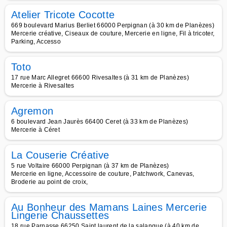
Atelier Tricote Cocotte
669 boulevard Marius Berliet 66000 Perpignan (à 30 km de Planèzes)
Mercerie créative, Ciseaux de couture, Mercerie en ligne, Fil à tricoter,
Parking, Accesso
Toto
17 rue Marc Allegret 66600 Rivesaltes (à 31 km de Planèzes)
Mercerie à Rivesaltes
Agremon
6 boulevard Jean Jaurès 66400 Ceret (à 33 km de Planèzes)
Mercerie à Céret
La Couserie Créative
5 rue Voltaire 66000 Perpignan (à 37 km de Planèzes)
Mercerie en ligne, Accessoire de couture, Patchwork, Canevas,
Broderie au point de croix,
Au Bonheur des Mamans Laines Mercerie
Lingerie Chaussettes
18 rue Parnasse 66250 Saint laurent de la salanque (à 40 km de