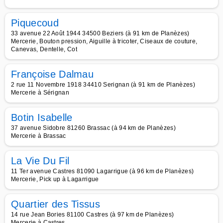
Piquecoud
33 avenue 22 Août 1944 34500 Beziers (à 91 km de Planèzes)
Mercerie, Bouton pression, Aiguille à tricoter, Ciseaux de couture,
Canevas, Dentelle, Cot
Françoise Dalmau
2 rue 11 Novembre 1918 34410 Serignan (à 91 km de Planèzes)
Mercerie à Sérignan
Botin Isabelle
37 avenue Sidobre 81260 Brassac (à 94 km de Planèzes)
Mercerie à Brassac
La Vie Du Fil
11 Ter avenue Castres 81090 Lagarrigue (à 96 km de Planèzes)
Mercerie, Pick up à Lagarrigue
Quartier des Tissus
14 rue Jean Bories 81100 Castres (à 97 km de Planèzes)
Mercerie à Castres