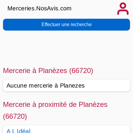
Merceries.NosAvis.com
Effectuer une recherche
Mercerie à Planèzes (66720)
Aucune mercerie à Planezes
Mercerie à proximité de Planèzes
(66720)
A L Idéal