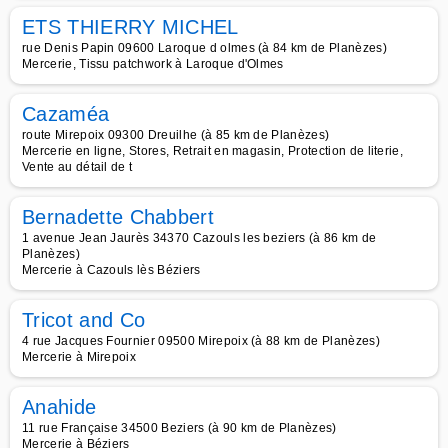
ETS THIERRY MICHEL
rue Denis Papin 09600 Laroque d olmes (à 84 km de Planèzes)
Mercerie, Tissu patchwork à Laroque d'Olmes
Cazaméa
route Mirepoix 09300 Dreuilhe (à 85 km de Planèzes)
Mercerie en ligne, Stores, Retrait en magasin, Protection de literie,
Vente au détail de t
Bernadette Chabbert
1 avenue Jean Jaurès 34370 Cazouls les beziers (à 86 km de
Planèzes)
Mercerie à Cazouls lès Béziers
Tricot and Co
4 rue Jacques Fournier 09500 Mirepoix (à 88 km de Planèzes)
Mercerie à Mirepoix
Anahide
11 rue Française 34500 Beziers (à 90 km de Planèzes)
Mercerie à Béziers