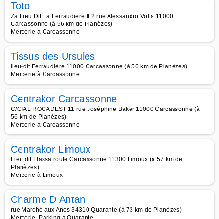
Toto
Za Lieu Dit La Ferraudiere II 2 rue Alessandro Volta 11000
Carcassonne (à 56 km de Planèzes)
Mercerie à Carcassonne
Tissus des Ursules
lieu-dit Ferraudière 11000 Carcassonne (à 56 km de Planèzes)
Mercerie à Carcassonne
Centrakor Carcassonne
C/CIAL ROCADEST 11 rue Joséphine Baker 11000 Carcassonne (à
56 km de Planèzes)
Mercerie à Carcassonne
Centrakor Limoux
Lieu dit Flassa route Carcassonne 11300 Limoux (à 57 km de
Planèzes)
Mercerie à Limoux
Charme D Antan
rue Marché aux Anes 34310 Quarante (à 73 km de Planèzes)
Mercerie, Parking à Quarante