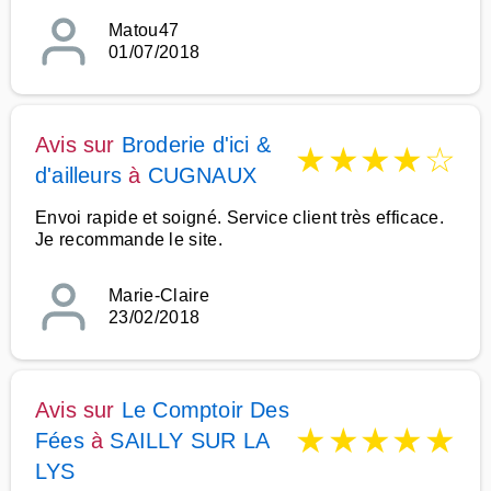
Matou47
01/07/2018
Avis sur
Broderie d'ici &
★
★
★
★
☆
d'ailleurs
à
CUGNAUX
Envoi rapide et soigné. Service client très efficace.
Je recommande le site.
Marie-Claire
23/02/2018
Avis sur
Le Comptoir Des
★
★
★
★
★
Fées
à
SAILLY SUR LA
LYS