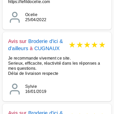
https://lefildocelie.com
Ocelie
25/04/2022
Avis sur
Broderie d'ici &
★
★
★
★
★
d'ailleurs
à
CUGNAUX
Je recommande vivement ce site.
Serieux, efficacite, réactivité dans les réponses a
mes questions.
Délai de livraison respecte
Sylvie
16/01/2019
Avis sur
Broderie d'ici &