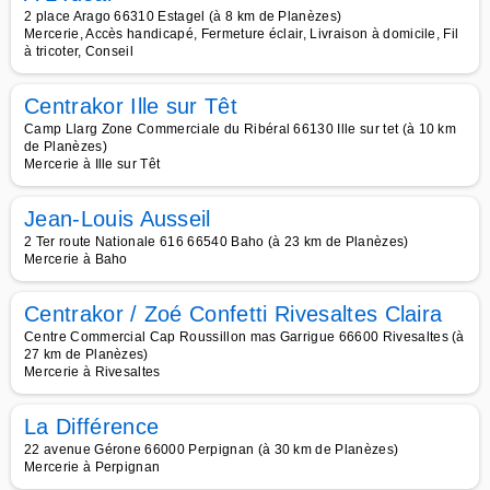
2 place Arago 66310 Estagel (à 8 km de Planèzes)
Mercerie, Accès handicapé, Fermeture éclair, Livraison à domicile, Fil
à tricoter, Conseil
Centrakor Ille sur Têt
Camp Llarg Zone Commerciale du Ribéral 66130 Ille sur tet (à 10 km
de Planèzes)
Mercerie à Ille sur Têt
Jean-Louis Ausseil
2 Ter route Nationale 616 66540 Baho (à 23 km de Planèzes)
Mercerie à Baho
Centrakor / Zoé Confetti Rivesaltes Claira
Centre Commercial Cap Roussillon mas Garrigue 66600 Rivesaltes (à
27 km de Planèzes)
Mercerie à Rivesaltes
La Différence
22 avenue Gérone 66000 Perpignan (à 30 km de Planèzes)
Mercerie à Perpignan