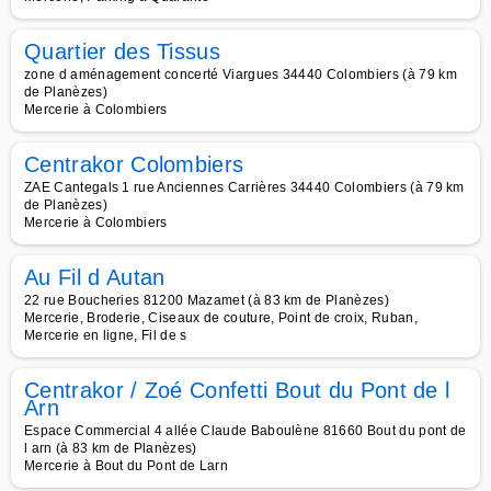
Quartier des Tissus
zone d aménagement concerté Viargues 34440 Colombiers (à 79 km
de Planèzes)
Mercerie à Colombiers
Centrakor Colombiers
ZAE Cantegals 1 rue Anciennes Carrières 34440 Colombiers (à 79 km
de Planèzes)
Mercerie à Colombiers
Au Fil d Autan
22 rue Boucheries 81200 Mazamet (à 83 km de Planèzes)
Mercerie, Broderie, Ciseaux de couture, Point de croix, Ruban,
Mercerie en ligne, Fil de s
Centrakor / Zoé Confetti Bout du Pont de l
Arn
Espace Commercial 4 allée Claude Baboulène 81660 Bout du pont de
l arn (à 83 km de Planèzes)
Mercerie à Bout du Pont de Larn