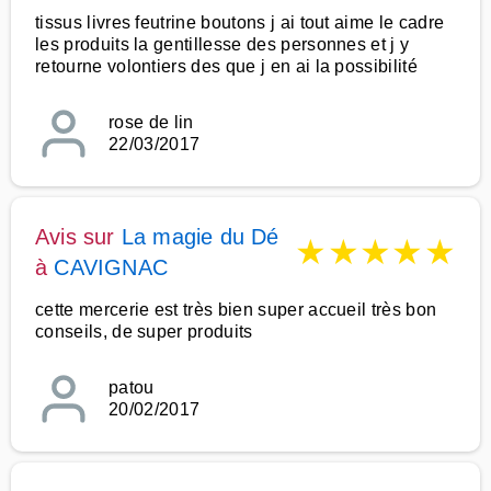
tissus livres feutrine boutons j ai tout aime le cadre
les produits la gentillesse des personnes et j y
retourne volontiers des que j en ai la possibilité
rose de lin
22/03/2017
Avis sur
La magie du Dé
★
★
★
★
★
à
CAVIGNAC
cette mercerie est très bien super accueil très bon
conseils, de super produits
patou
20/02/2017