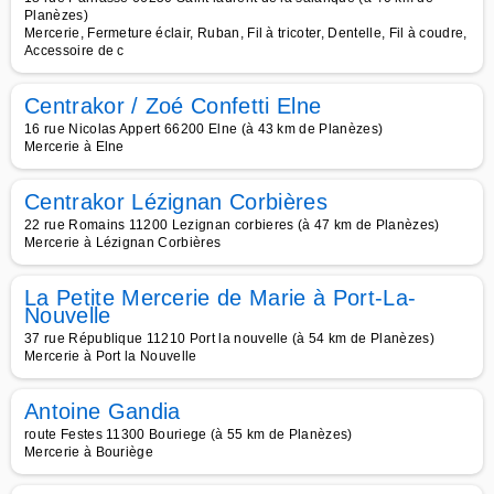
Planèzes)
Mercerie, Fermeture éclair, Ruban, Fil à tricoter, Dentelle, Fil à coudre,
Accessoire de c
Centrakor / Zoé Confetti Elne
16 rue Nicolas Appert 66200 Elne (à 43 km de Planèzes)
Mercerie à Elne
Centrakor Lézignan Corbières
22 rue Romains 11200 Lezignan corbieres (à 47 km de Planèzes)
Mercerie à Lézignan Corbières
La Petite Mercerie de Marie à Port-La-
Nouvelle
37 rue République 11210 Port la nouvelle (à 54 km de Planèzes)
Mercerie à Port la Nouvelle
Antoine Gandia
route Festes 11300 Bouriege (à 55 km de Planèzes)
Mercerie à Bouriège